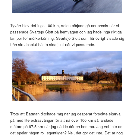
Tyvärr blev det inga 100 km, solen började gå ner precis när vi
passerade Svartsjö Slott på hemvägen och jag hade inga riktiga
lampor för mörkerkörning. Svartsjö Slott som för övrigt visade sig
från sin absolut bästa sida just när vi passerade.
Trots att Batman ditchade mig när jag desperat försökte skarva
på med lite extrasvängar för att nå över 100 km så landade
mätare på 97.5 km när jag nådde dörren hemma. Jag vet inte om
det spelar någon roll egentligen? Nej, det gör det inte. Det är nog