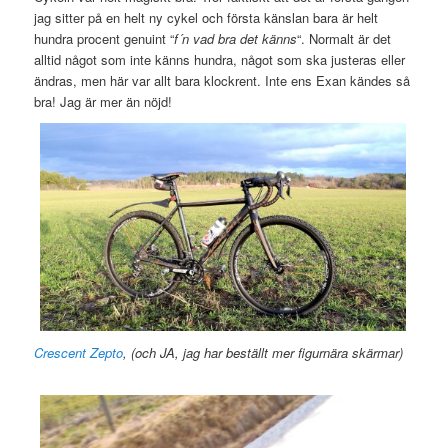
jag sitter på en helt ny cykel och första känslan bara är helt
hundra procent genuint “
f´n vad bra det känns
“. Normalt är det
alltid något som inte känns hundra, något som ska justeras eller
ändras, men här var allt bara klockrent. Inte ens Exan kändes så
bra! Jag är mer än nöjd!
Crescent Zepto
, (och JA, jag har beställt mer figurnära skärmar)