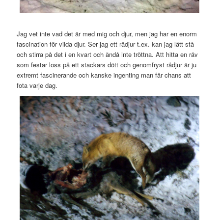
Jag vet inte vad det är med mig och djur, men jag har en enorm
fascination för vilda djur. Ser jag ett rådjur t.ex. kan jag lätt stå
och stirra på det i en kvart och ändå inte tröttna. Att hitta en räv
som festar loss på ett stackars dött och genomfryst rådjur är ju
extremt fascinerande och kanske ingenting man får chans att
fota varje dag.