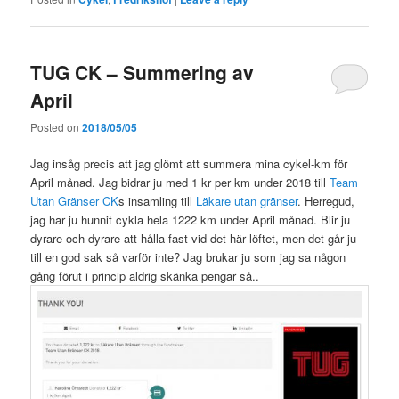
TUG CK – Summering av
April
Posted on
2018/05/05
Jag insåg precis att jag glömt att summera mina cykel-km för
April månad. Jag bidrar ju med 1 kr per km under 2018 till
Team
Utan Gränser CK
s insamling till
Läkare utan gränser
. Herregud,
jag har ju hunnit cykla hela 1222 km under April månad. Blir ju
dyrare och dyrare att hålla fast vid det här löftet, men det går ju
till en god sak så varför inte? Jag brukar ju som jag sa någon
gång förut i princip aldrig skänka pengar så..