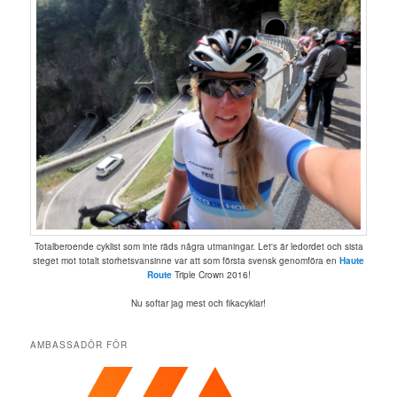
Totalberoende cyklist som inte räds några utmaningar. Let's är ledordet och sista
steget mot totalt storhetsvansinne var att som första svensk genomföra en
Haute
Route
Triple Crown 2016!
Nu softar jag mest och fikacyklar!
AMBASSADÖR FÖR