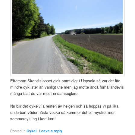
Eftersom Skandisloppet gick samtidigt i Uppsala så var det lite
mindre cyklister än vanligt ute men jag mötte ändå förhållandevis
många fast de var mest ensamseglare.
Nu blir det cykelvila resten av helgen och så hoppas vi på lika
underbart väder nästa vecka så kommer det bli mycket mer
sommarcykling i kort-kort!
Posted in
Cykel
|
Leave a reply