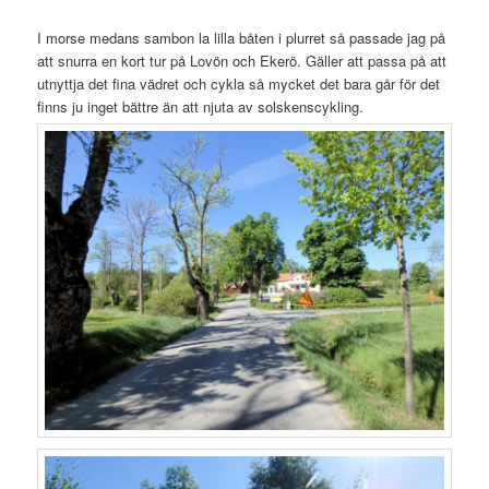
I morse medans sambon la lilla båten i plurret så passade jag på
att snurra en kort tur på Lovön och Ekerö. Gäller att passa på att
utnyttja det fina vädret och cykla så mycket det bara går för det
finns ju inget bättre än att njuta av solskenscykling.