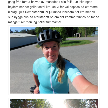
gäng från första halvan av månaden i alla fall! Juni blir ingen
höjdare när det gäller antal km, så vi får väl hoppas på ett större
bidrag i juli! Semester brukar ju kunna innebära fler km men vi
ska bygga hus så återstår att se om det kommer finnas tid för så
många turer men jag håller tummarna!