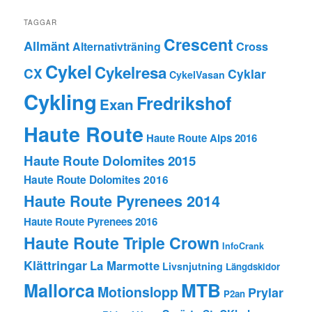
TAGGAR
Crescent
Allmänt
Alternativträning
Cross
Cykel
Cykelresa
CX
Cyklar
CykelVasan
Cykling
Fredrikshof
Exan
Haute Route
Haute Route Alps 2016
Haute Route Dolomites 2015
Haute Route Dolomites 2016
Haute Route Pyrenees 2014
Haute Route Pyrenees 2016
Haute Route Triple Crown
InfoCrank
Klättringar
La Marmotte
Livsnjutning
Längdskidor
MTB
Mallorca
Motionslopp
Prylar
P2an