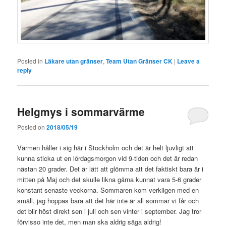
Posted in
Läkare utan gränser
,
Team Utan Gränser CK
|
Leave a
reply
Helgmys i sommarvärme
Posted on
2018/05/19
Värmen håller i sig här i Stockholm och det är helt ljuvligt att
kunna sticka ut en lördagsmorgon vid 9-tiden och det är redan
nästan 20 grader. Det är lätt att glömma att det faktiskt bara är i
mitten på Maj och det skulle likna gärna kunnat vara 5-6 grader
konstant senaste veckorna. Sommaren kom verkligen med en
smäll, jag hoppas bara att det här inte är all sommar vi får och
det blir höst direkt sen i juli och sen vinter i september. Jag tror
förvisso inte det, men man ska aldrig säga aldrig!