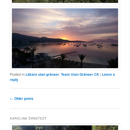
Posted in
Läkare utan gränser
,
Team Utan Gränser CK
|
Leave a
reply
Post
←
Older posts
navigation
KAROLINA ÖRNSTEDT