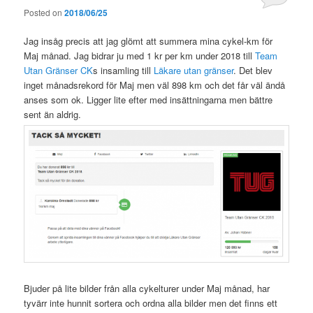
Posted on
2018/06/25
Jag insåg precis att jag glömt att summera mina cykel-km för
Maj månad. Jag bidrar ju med 1 kr per km under 2018 till
Team
Utan Gränser CK
s insamling till
Läkare utan gränser
. Det blev
inget månadsrekord för Maj men väl 898 km och det får väl ändå
anses som ok. Ligger lite efter med insättningarna men bättre
sent än aldrig.
Bjuder på lite bilder från alla cykelturer under Maj månad, har
tyvärr inte hunnit sortera och ordna alla bilder men det finns ett