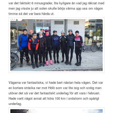
var det faktiskt 6 minusgrader, lite kyligare än vad jag räknat med
men jag visste ju att solen skulle börja värma upp oss om någon
timme så det var bara härda ut.
Vägarna var fantastiska, vi hade bart nästan hela vägen. Det var
en kortare sträcka ner mot Hölö som var lite isig och snöig men
utöver det så var det fantastiskt underlag för att vara i februari.
Hade varit något annat att köra 100 km i snöstorm och spårigt
underlag.