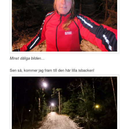
Minst dåliga bilden…
Sen så, kommer jag fram till den här lilla isbacken!