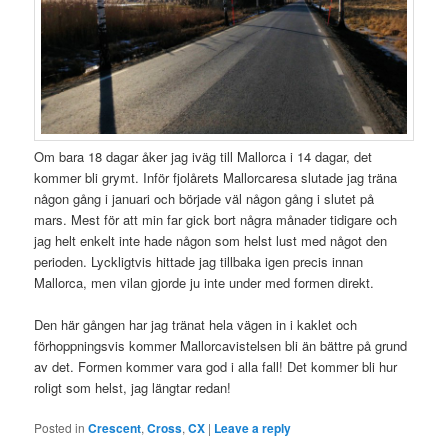
Om bara 18 dagar åker jag iväg till Mallorca i 14 dagar, det
kommer bli grymt. Inför fjolårets Mallorcaresa slutade jag träna
någon gång i januari och började väl någon gång i slutet på
mars. Mest för att min far gick bort några månader tidigare och
jag helt enkelt inte hade någon som helst lust med något den
perioden. Lyckligtvis hittade jag tillbaka igen precis innan
Mallorca, men vilan gjorde ju inte under med formen direkt.
Den här gången har jag tränat hela vägen in i kaklet och
förhoppningsvis kommer Mallorcavistelsen bli än bättre på grund
av det. Formen kommer vara god i alla fall! Det kommer bli hur
roligt som helst, jag längtar redan!
Posted in
Crescent
,
Cross
,
CX
|
Leave a reply