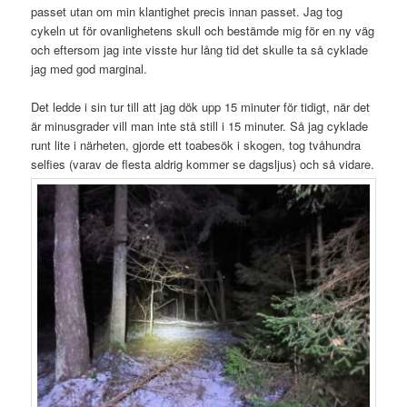
passet utan om min klantighet precis innan passet. Jag tog
cykeln ut för ovanlighetens skull och bestämde mig för en ny väg
och eftersom jag inte visste hur lång tid det skulle ta så cyklade
jag med god marginal.
Det ledde i sin tur till att jag dök upp 15 minuter för tidigt, när det
är minusgrader vill man inte stå still i 15 minuter. Så jag cyklade
runt lite i närheten, gjorde ett toabesök i skogen, tog tvåhundra
selfies (varav de flesta aldrig kommer se dagsljus) och så vidare.