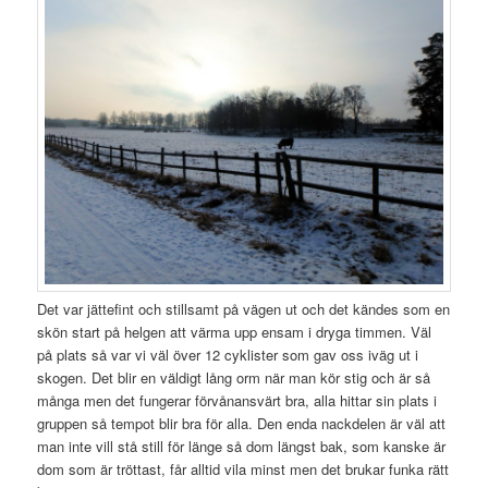
Det var jättefint och stillsamt på vägen ut och det kändes som en
skön start på helgen att värma upp ensam i dryga timmen. Väl
på plats så var vi väl över 12 cyklister som gav oss iväg ut i
skogen. Det blir en väldigt lång orm när man kör stig och är så
många men det fungerar förvånansvärt bra, alla hittar sin plats i
gruppen så tempot blir bra för alla. Den enda nackdelen är väl att
man inte vill stå still för länge så dom längst bak, som kanske är
dom som är tröttast, får alltid vila minst men det brukar funka rätt