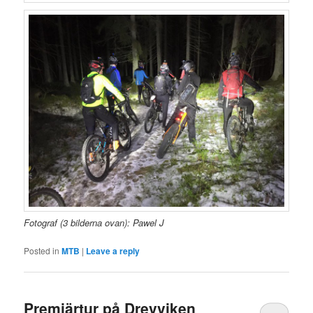
Fotograf (3 bilderna ovan): Pawel J
Posted in
MTB
|
Leave a reply
Premiärtur på Drevviken