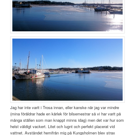
Jag har inte varit i Trosa innan, eller kanske när jag var mindre
(mina föräldrar hade en kärlek för bilsemestrar så vi har varit på
många ställen som man knappt minns idag) men det var hur som
helst väldigt vackert. Litet och lugnt och perfekt placerat vid
vattnet. Avståndet hemifrån mig på Kungsholmen blev strax