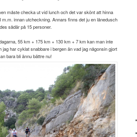
men måste checka ut vid lunch och det var skönt att hinna
l m.m. innan utcheckning. Annars finns det ju en lånedusch
des sådär på 15 personer.
dagarna, 55 km + 175 km + 130 km + 7 km kan man inte
jag har cyklat snabbare i bergen än vad jag någonsin gjort
kan bara bli ännu bättre nu!