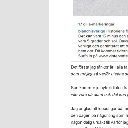
Det första jag tänker är i alla fal
som möjligt så varför utsätta 
Sen kommer ju cykelidioten fra
inte vore så dumt och det kan 
Jag är glad att loppet går på mi
den dagen på någonting som har
någon dålig ursäkt till varför ja