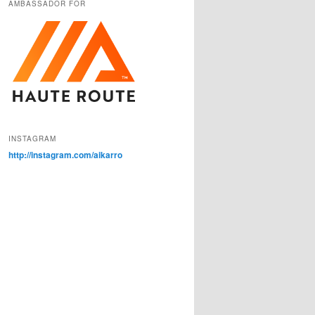
AMBASSADÖR FÖR
INSTAGRAM
http://instagram.com/aikarro