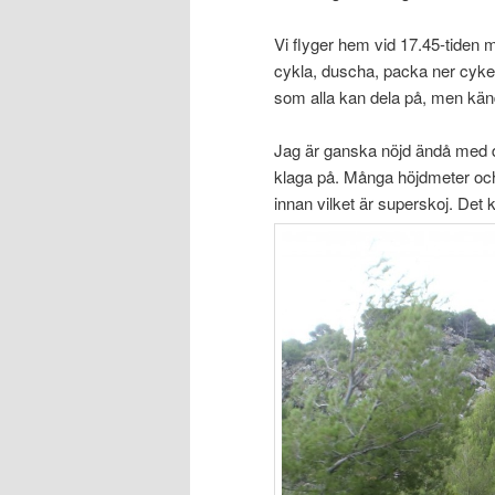
Vi flyger hem vid 17.45-tiden 
cykla, duscha, packa ner cyke
som alla kan dela på, men kän
Jag är ganska nöjd ändå med 
klaga på. Många höjdmeter och 
innan vilket är superskoj. Det 