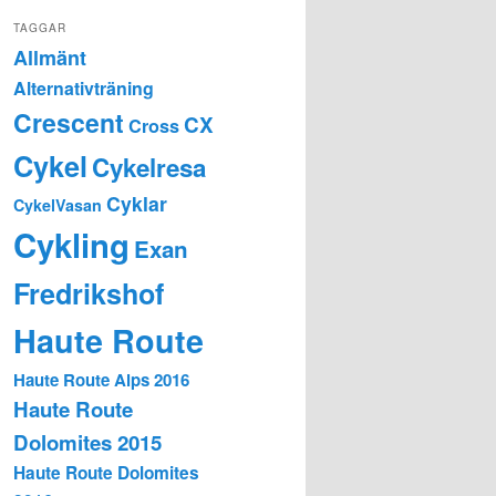
TAGGAR
Allmänt
Alternativträning
Crescent
CX
Cross
Cykel
Cykelresa
Cyklar
CykelVasan
Cykling
Exan
Fredrikshof
Haute Route
Haute Route Alps 2016
Haute Route
Dolomites 2015
Haute Route Dolomites