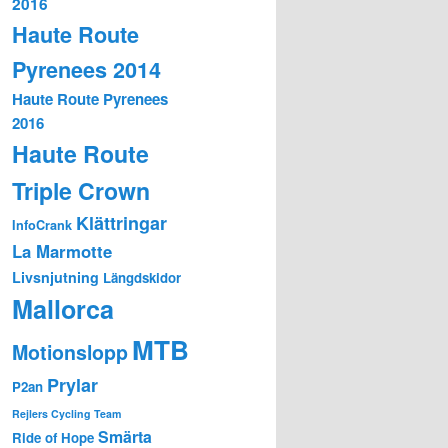
2016
Haute Route
Pyrenees 2014
Haute Route Pyrenees
2016
Haute Route
Triple Crown
Klättringar
InfoCrank
La Marmotte
Livsnjutning
Längdskidor
Mallorca
MTB
Motionslopp
Prylar
P2an
Rejlers Cycling Team
Smärta
Ride of Hope