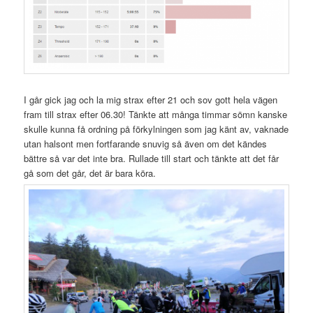
I går gick jag och la mig strax efter 21 och sov gott hela vägen
fram till strax efter 06.30! Tänkte att många timmar sömn kanske
skulle kunna få ordning på förkylningen som jag känt av, vaknade
utan halsont men fortfarande snuvig så även om det kändes
bättre så var det inte bra. Rullade till start och tänkte att det får
gå som det går, det är bara köra.