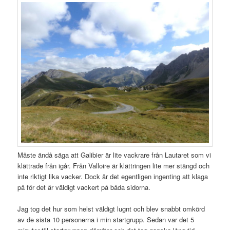
Måste ändå säga att Galibier är lite vackrare från Lautaret som vi
klättrade från igår. Från Valloire är klättringen lite mer stängd och
inte riktigt lika vacker. Dock är det egentligen ingenting att klaga
på för det är väldigt vackert på båda sidorna.
Jag tog det hur som helst väldigt lugnt och blev snabbt omkörd
av de sista 10 personerna i min startgrupp. Sedan var det 5