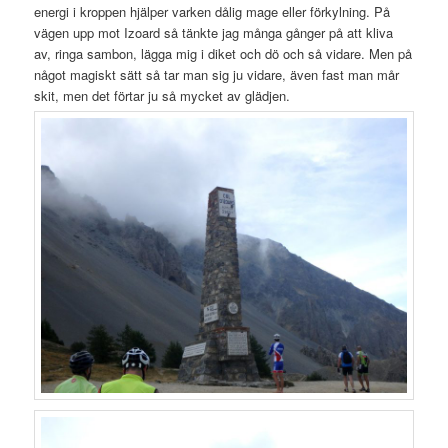
energi i kroppen hjälper varken dålig mage eller förkylning. På
vägen upp mot Izoard så tänkte jag många gånger på att kliva
av, ringa sambon, lägga mig i diket och dö och så vidare. Men på
något magiskt sätt så tar man sig ju vidare, även fast man mår
skit, men det förtar ju så mycket av glädjen.