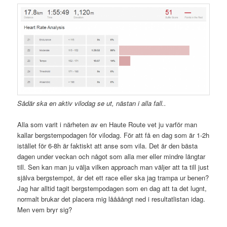
Sådär ska en aktiv vilodag se ut, nästan i alla fall..
Alla som varit i närheten av en Haute Route vet ju varför man
kallar bergstempodagen för vilodag. För att få en dag som är 1-2h
istället för 6-8h är faktiskt att anse som vila. Det är den bästa
dagen under veckan och något som alla mer eller mindre längtar
till. Sen kan man ju välja vilken approach man väljer att ta till just
själva bergstempot, är det ett race eller ska jag trampa ur benen?
Jag har alltid tagit bergstempodagen som en dag att ta det lugnt,
normalt brukar det placera mig låååångt ned i resultatlistan idag.
Men vem bryr sig?