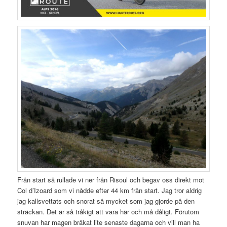
Från start så rullade vi ner från Risoul och begav oss direkt mot
Col d’Izoard som vi nådde efter 44 km från start. Jag tror aldrig
jag kallsvettats och snorat så mycket som jag gjorde på den
sträckan. Det är så tråkigt att vara här och må dåligt. Förutom
snuvan har magen bråkat lite senaste dagarna och vill man ha