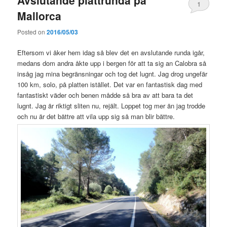
Avslutande plattrunda på
1
Mallorca
Posted on
2016/05/03
Eftersom vi åker hem idag så blev det en avslutande runda igår,
medans dom andra åkte upp i bergen för att ta sig an Calobra så
insåg jag mina begränsningar och tog det lugnt. Jag drog ungefär
100 km, solo, på platten istället. Det var en fantastisk dag med
fantastiskt väder och benen mådde så bra av att bara ta det
lugnt. Jag är riktigt sliten nu, rejält. Loppet tog mer än jag trodde
och nu är det bättre att vila upp sig så man blir bättre.