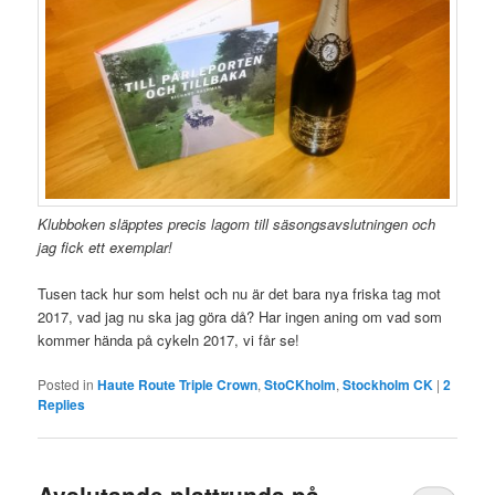
Klubboken släpptes precis lagom till säsongsavslutningen och
jag fick ett exemplar!
Tusen tack hur som helst och nu är det bara nya friska tag mot
2017, vad jag nu ska jag göra då? Har ingen aning om vad som
kommer hända på cykeln 2017, vi får se!
Posted in
Haute Route Triple Crown
,
StoCKholm
,
Stockholm CK
|
2
Replies