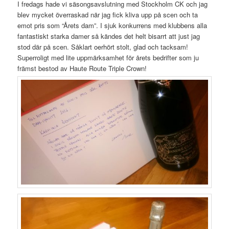
I fredags hade vi säsongsavslutning med Stockholm CK och jag
blev mycket överraskad när jag fick kliva upp på scen och ta
emot pris som “Årets dam”. I sjuk konkurrens med klubbens alla
fantastiskt starka damer så kändes det helt bisarrt att just jag
stod där på scen. Såklart oerhört stolt, glad och tacksam!
Superroligt med lite uppmärksamhet för årets bedrifter som ju
främst bestod av Haute Route Triple Crown!