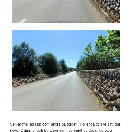
Sen mötte jag upp dom andra på torget i Pollenca och vi satt där
i över 2 timmar och bara tog lugnt och njöt av det underbara