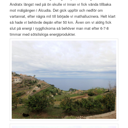
Andratx längst ned på ön skulle vi innan vi fick vända tillbaka
mot målgången i Alcudia. Det gick uppför och nedför om
vartannat, efter några mil till började vi mathallucinera. Helt klart
så hade vi behövde depån efter 50 km. Även om vi aldrig fick
slut på energi i ryggfickorna så behöver man mat efter 6-7-8
timmar med sötsliskiga energiprodukter.