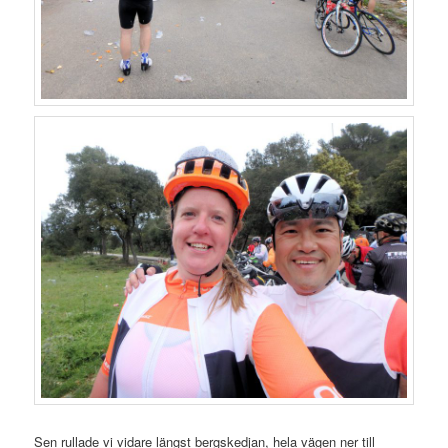
Sen rullade vi vidare längst bergskedjan, hela vägen ner till