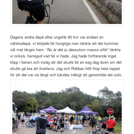
Dagens andra depå efter ungefär 80 km var endast en
vätskedepå, vi började bli hungriga men tänkte att det kommer
väl mat längre fram. “
Nu är det ju dessutom massa utför
” tänkte
vi också, herregud vad fel vi hade. Jag hade fortfarande inget
klipp i benen och insåg att det skulle bli en seg dag även om det
skulle gå bra att överleva. Jag och Robban höll ihop hela loppet
för att det var så långt och kändes tråkigt att genomlida det solo.