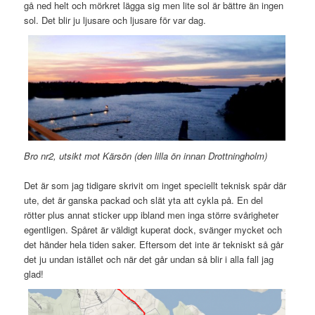
gå ned helt och mörkret lägga sig men lite sol är bättre än ingen
sol. Det blir ju ljusare och ljusare för var dag.
Bro nr2, utsikt mot Kärsön (den lilla ön innan Drottningholm)
Det är som jag tidigare skrivit om inget speciellt teknisk spår där
ute, det är ganska packad och slät yta att cykla på. En del
rötter plus annat sticker upp ibland men inga större svårigheter
egentligen. Spåret är väldigt kuperat dock, svänger mycket och
det händer hela tiden saker. Eftersom det inte är tekniskt så går
det ju undan istället och när det går undan så blir i alla fall jag
glad!