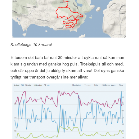
Knalleborgs 10 km:are!
Eftersom det bara tar runt 30 minuter att cykla runt så kan man
klara sig undan med ganska hög puls. Tröskelpuls till och med,
och där uppe är det ju aldrig fy skam att vara! Det syns ganska
tydligt när transport övergår i lite mer allvar.