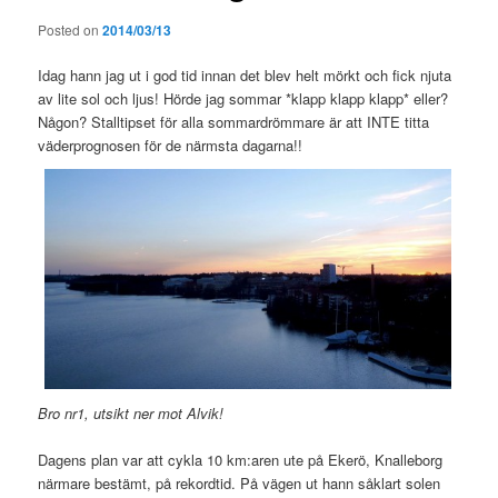
Posted on
2014/03/13
Idag hann jag ut i god tid innan det blev helt mörkt och fick njuta
av lite sol och ljus! Hörde jag sommar *klapp klapp klapp* eller?
Någon? Stalltipset för alla sommardrömmare är att INTE titta
väderprognosen för de närmsta dagarna!!
Bro nr1, utsikt ner mot Alvik!
Dagens plan var att cykla 10 km:aren ute på Ekerö, Knalleborg
närmare bestämt, på rekordtid. På vägen ut hann såklart solen