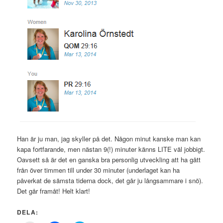
Han är ju man, jag skyller på det. Någon minut kanske man kan
kapa fortfarande, men nästan 9(!) minuter känns LITE väl jobbigt.
Oavsett så är det en ganska bra personlig utveckling att ha gått
från över timmen till under 30 minuter (underlaget kan ha
påverkat de sämsta tiderna dock, det går ju långsammare i snö).
Det går framåt! Helt klart!
DELA: