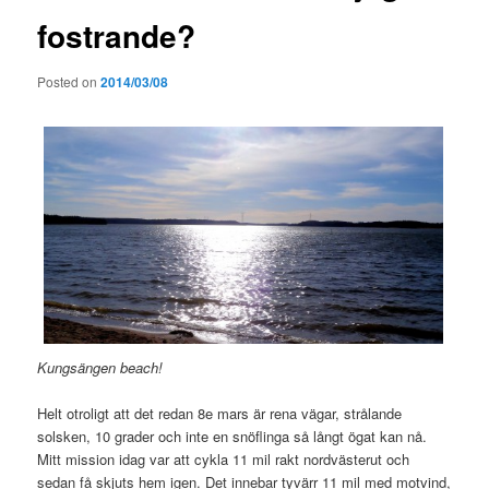
fostrande?
Posted on
2014/03/08
Kungsängen beach!
Helt otroligt att det redan 8e mars är rena vägar, strålande
solsken, 10 grader och inte en snöflinga så långt ögat kan nå.
Mitt mission idag var att cykla 11 mil rakt nordvästerut och
sedan få skjuts hem igen. Det innebar tyvärr 11 mil med motvind,