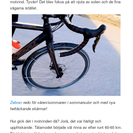
motvind. Tyvärr! Det blev fokus på att njuta av solen och de fina
vägarna istället.
Zebran
redo för våren/sommaren i sommarsulor och med nya
heltäckande skärmar!
Hur gick det i motvinden då? Jorå, det var härligt och
uppfriskande. Tålamodet började väl rinna av efter runt 60-65 km.