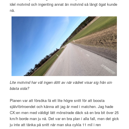
idel motvind och ingenting annat än motvind så långt ögat kunde
nå.
Lite motvind har väl ingen dött av när vädret visar sig från sin
bästa sida?
Planen var att försöka få ett lite högre snitt för att boosta
självförtroendet och känna att jag är med i matchen. Jag hade
CX:en men med väldigt lätt mönstrade däck så en bra bit över 25
km/h borde man ju nå. Det var en bra plan i alla fall, men det gick
ju inte att tänka på snitt när man ska cykla 11 mil i ren