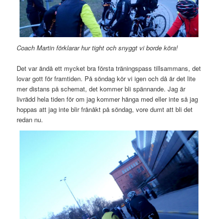
Coach Martin förklarar hur tight och snyggt vi borde köra!
Det var ändå ett mycket bra första träningspass tillsammans, det
lovar gott för framtiden. På söndag kör vi igen och då är det lite
mer distans på schemat, det kommer bli spännande. Jag är
livrädd hela tiden för om jag kommer hänga med eller inte så jag
hoppas att jag inte blir frånåkt på söndag, vore dumt att bli det
redan nu.