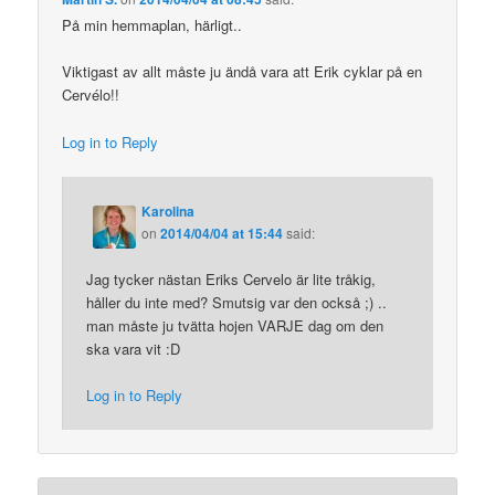
På min hemmaplan, härligt..
Viktigast av allt måste ju ändå vara att Erik cyklar på en
Cervélo!!
Log in to Reply
Karolina
on
2014/04/04 at 15:44
said:
Jag tycker nästan Eriks Cervelo är lite tråkig,
håller du inte med? Smutsig var den också ;) ..
man måste ju tvätta hojen VARJE dag om den
ska vara vit :D
Log in to Reply