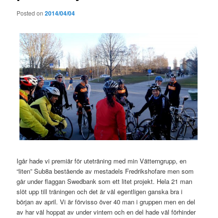
Posted on
2014/04/04
Igår hade vi premiär för uteträning med min Vätterngrupp, en
“liten” Sub8a bestående av mestadels Fredrikshofare men som
går under flaggan Swedbank som ett litet projekt. Hela 21 man
slöt upp till träningen och det är väl egentligen ganska bra i
början av april. Vi är förvisso över 40 man i gruppen men en del
av har väl hoppat av under vintern och en del hade väl förhinder