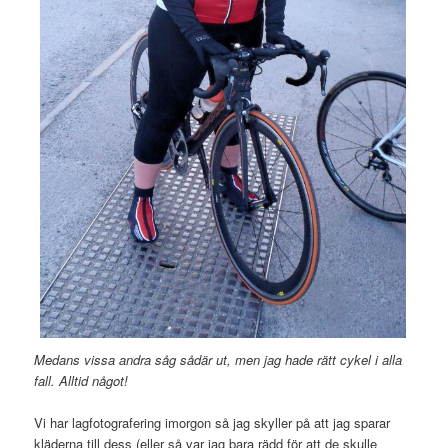
Medans vissa andra såg sådär ut, men jag hade rätt cykel i alla
fall. Alltid något!
Vi har lagfotografering imorgon så jag skyller på att jag sparar
kläderna till dess (eller så var jag bara rädd för att de skulle