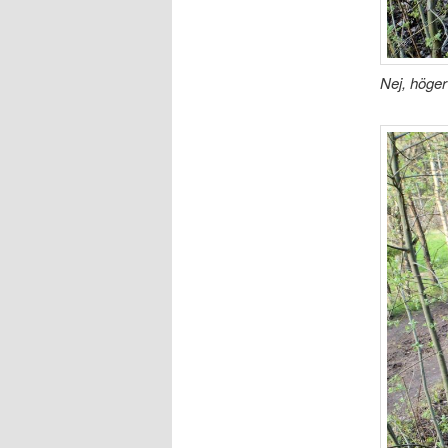
Nej, höger