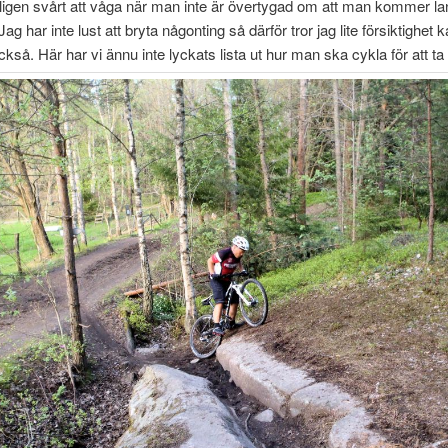
nligen svårt att våga när man inte är övertygad om att man kommer l
Jag har inte lust att bryta någonting så därför tror jag lite försiktighet 
kså. Här har vi ännu inte lyckats lista ut hur man ska cykla för att ta s