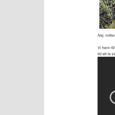
Nej, mitte
Vi hann til
tid att ta 