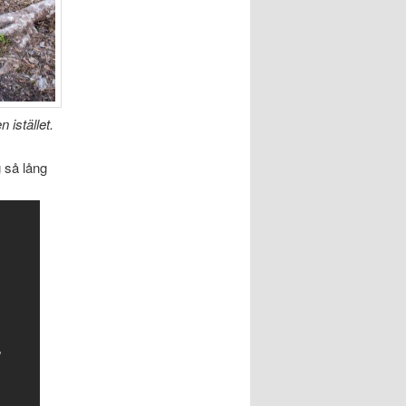
 istället.
g så lång