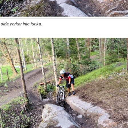
 sida verkar inte funka.