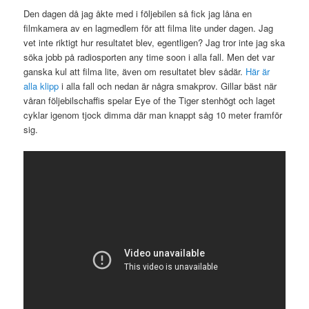
Den dagen då jag åkte med i följebilen så fick jag låna en
filmkamera av en lagmedlem för att filma lite under dagen. Jag
vet inte riktigt hur resultatet blev, egentligen? Jag tror inte jag ska
söka jobb på radiosporten any time soon i alla fall. Men det var
ganska kul att filma lite, även om resultatet blev sådär.
Här är
alla klipp
i alla fall och nedan är några smakprov. Gillar bäst när
våran följebilschaffis spelar Eye of the Tiger stenhögt och laget
cyklar igenom tjock dimma där man knappt såg 10 meter framför
sig.