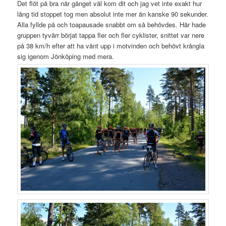
Det flöt på bra när gänget väl kom dit och jag vet inte exakt hur
lång tid stoppet tog men absolut inte mer än kanske 90 sekunder.
Alla fyllde på och toapausade snabbt om så behövdes. Här hade
gruppen tyvärr börjat tappa fler och fler cyklister, snittet var nere
på 38 km/h efter att ha vänt upp i motvinden och behövt krångla
sig igenom Jönköping med mera.