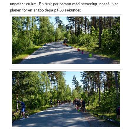
ungefär 120 km. En hink per person med personligt innehåll var
planen för en snabb depå på 60 sekunder.