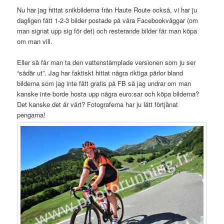
Nu har jag hittat snikbilderna från Haute Route också, vi har ju
dagligen fått 1-2-3 bilder postade på våra Facebookväggar (om
man signat upp sig för det) och resterande bilder får man köpa
om man vill.
Eller så får man ta den vattenstämplade versionen som ju ser
“sådär ut”. Jag har faktiskt hittat några riktiga pärlor bland
bilderna som jag inte fått gratis på FB så jag undrar om man
kanske inte borde hosta upp några euro:sar och köpa bilderna?
Det kanske det är värt? Fotograferna har ju lätt förtjänat
pengarna!