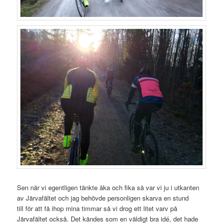
Sen när vi egentligen tänkte åka och fika så var vi ju i utkanten
av Järvafältet och jag behövde personligen skarva en stund
till för att få ihop mina timmar så vi drog ett litet varv på
Järvafältet också. Det kändes som en väldigt bra idé, det hade