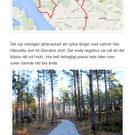
Det var verkligen jättevackert att cykla längst med vattnet från
Hässelby bort till Görvälns slott. Det enda negativa var väl att det
blåste rätt så friskt, inte helt behagligt precis hela tiden men
solen värmde rätt bra ändå.