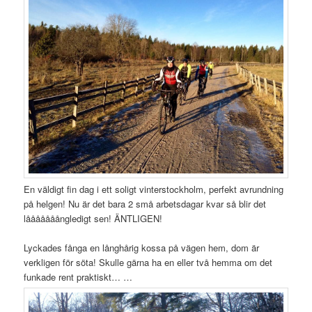
En väldigt fin dag i ett soligt vinterstockholm, perfekt avrundning
på helgen! Nu är det bara 2 små arbetsdagar kvar så blir det
lååååååångledigt sen! ÄNTLIGEN!
Lyckades fånga en långhårig kossa på vägen hem, dom är
verkligen för söta! Skulle gärna ha en eller två hemma om det
funkade rent praktiskt… …