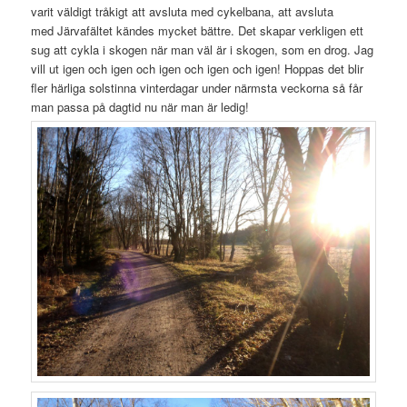
varit väldigt tråkigt att avsluta med cykelbana, att avsluta
med Järvafältet kändes mycket bättre. Det skapar verkligen ett
sug att cykla i skogen när man väl är i skogen, som en drog. Jag
vill ut igen och igen och igen och igen och igen! Hoppas det blir
fler härliga solstinna vinterdagar under närmsta veckorna så får
man passa på dagtid nu när man är ledig!