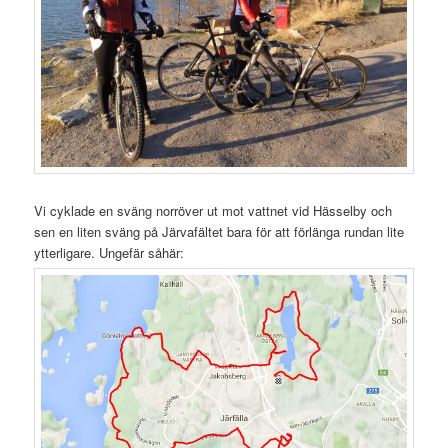
Vi cyklade en sväng norröver ut mot vattnet vid Hässelby och
sen en liten sväng på Järvafältet bara för att förlänga rundan lite
ytterligare. Ungefär såhär: