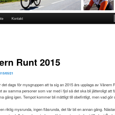
ute
Kontakt
ern Runt 2015
015/05/21
 det dags för mysgruppen att ta sig an 2015 års upplaga av Vänern R
et av samma personer som var med i fjol så det ska bli jätteroligt att f
gäng igen. Tempot kommer bli måttligt till obefintligt, men vad gör 
 en riktig mysrunda, ingen flåsrunda, det får bli en annan gång. Nästa