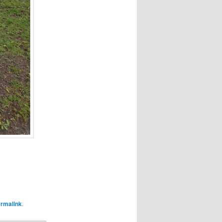
rmalink
.