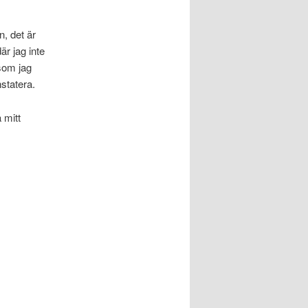
n, det är
är jag inte
som jag
statera.
 mitt