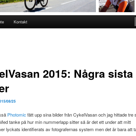
ute
Kontakt
elVasan 2015: Några sista
er
015/08/25
ckså
Photomic
fått upp sina bilder från CykelVasan och jag hittade tre
 Med tanke på hur min nummerlapp sitter så är det ett under att mitt
r lyckats identifierats av fotografernas system men det är bara att 