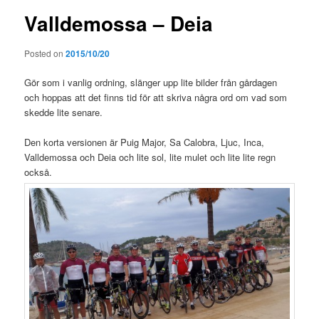
Valldemossa – Deia
Posted on
2015/10/20
Gör som i vanlig ordning, slänger upp lite bilder från gårdagen
och hoppas att det finns tid för att skriva några ord om vad som
skedde lite senare.
Den korta versionen är Puig Major, Sa Calobra, Ljuc, Inca,
Valldemossa och Deia och lite sol, lite mulet och lite lite regn
också.