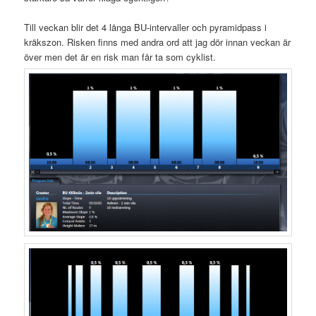
Till veckan blir det 4 långa BU-intervaller och pyramidpass i
kräkszon. Risken finns med andra ord att jag dör innan veckan är
över men det är en risk man får ta som cyklist.