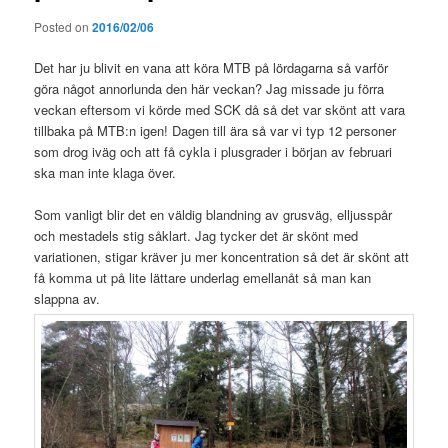
Posted on
2016/02/06
Det har ju blivit en vana att köra MTB på lördagarna så varför
göra något annorlunda den här veckan? Jag missade ju förra
veckan eftersom vi körde med SCK då så det var skönt att vara
tillbaka på MTB:n igen! Dagen till ära så var vi typ 12 personer
som drog iväg och att få cykla i plusgrader i början av februari
ska man inte klaga över.
Som vanligt blir det en väldig blandning av grusväg, elljusspår
och mestadels stig såklart. Jag tycker det är skönt med
variationen, stigar kräver ju mer koncentration så det är skönt att
få komma ut på lite lättare underlag emellanåt så man kan
slappna av.