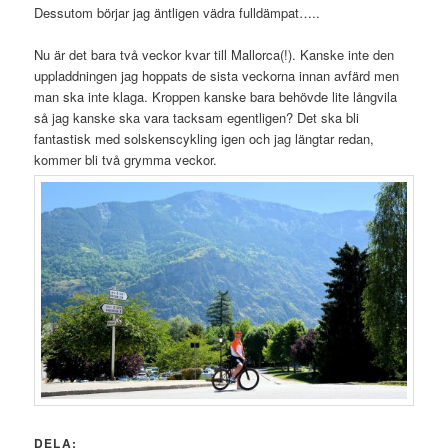
Dessutom börjar jag äntligen vädra fulldämpat…..
Nu är det bara två veckor kvar till Mallorca(!). Kanske inte den
uppladdningen jag hoppats de sista veckorna innan avfärd men
man ska inte klaga. Kroppen kanske bara behövde lite långvila
så jag kanske ska vara tacksam egentligen? Det ska bli
fantastisk med solskenscykling igen och jag längtar redan,
kommer bli två grymma veckor.
DELA: