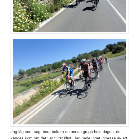
Jag låg som sagt bara bakom en annan grupp hela dagen, det
kändes som om det var tillräckligt. Jag hade inget intresse av att