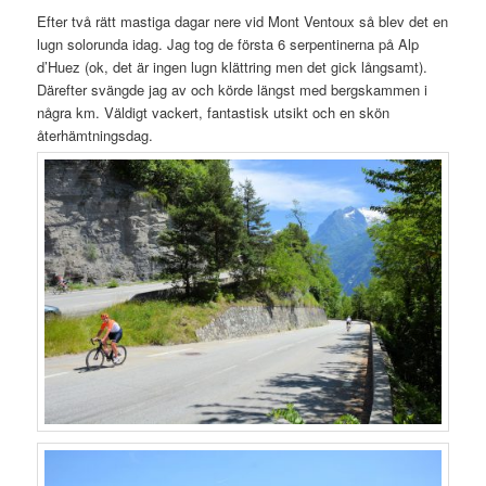
Efter två rätt mastiga dagar nere vid Mont Ventoux så blev det en
lugn solorunda idag. Jag tog de första 6 serpentinerna på Alp
d’Huez (ok, det är ingen lugn klättring men det gick långsamt).
Därefter svängde jag av och körde längst med bergskammen i
några km. Väldigt vackert, fantastisk utsikt och en skön
återhämtningsdag.