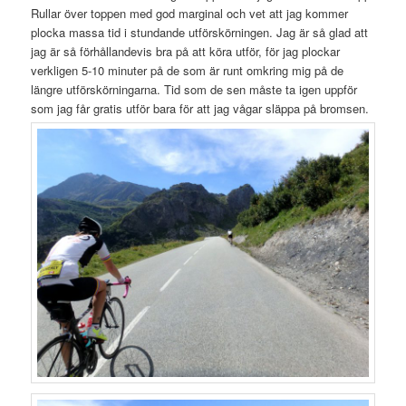
Rullar över toppen med god marginal och vet att jag kommer
plocka massa tid i stundande utförskörningen. Jag är så glad att
jag är så förhållandevis bra på att köra utför, för jag plockar
verkligen 5-10 minuter på de som är runt omkring mig på de
längre utförskörningarna. Tid som de sen måste ta igen uppför
som jag får gratis utför bara för att jag vågar släppa på bromsen.