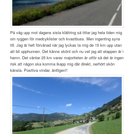
På väg upp mot dagens sista klättring så tittar jag hela tiden mig
om ryggen för medcyklister och kvastbuss. Men ingenting syns
till. Jag är helt förvånad när jag lyckas ta mig de 15 km upp utan
att bli upphunnen. Det känns skönt och nu vet jag att etappen är i
hamn. Det väntar 25 km varav majoriteten är utför så det är ingen
risk att någon ska komma ikapp mig där direkt, oerhört skön
känsla. Positiva vindar, äntligen!!