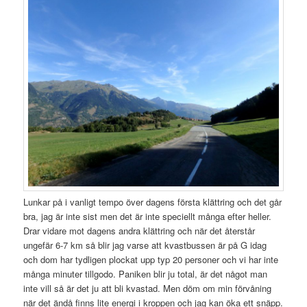
Lunkar på i vanligt tempo över dagens första klättring och det går
bra, jag är inte sist men det är inte speciellt många efter heller.
Drar vidare mot dagens andra klättring och när det återstår
ungefär 6-7 km så blir jag varse att kvastbussen är på G idag
och dom har tydligen plockat upp typ 20 personer och vi har inte
många minuter tillgodo. Paniken blir ju total, är det något man
inte vill så är det ju att bli kvastad. Men döm om min förvåning
när det ändå finns lite energi i kroppen och jag kan öka ett snäpp.