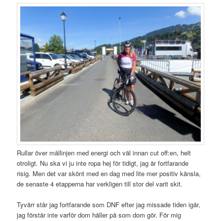
Rullar över mållinjen med energi och väl innan cut off:en, helt
otroligt. Nu ska vi ju inte ropa hej för tidigt, jag är fortfarande
risig. Men det var skönt med en dag med lite mer positiv känsla,
de senaste 4 etapperna har verkligen till stor del varit skit.
Tyvärr står jag fortfarande som DNF efter jag missade tiden igår,
jag förstår inte varför dom håller på som dom gör. För mig