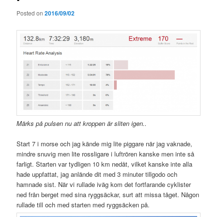
Posted on
2016/09/02
Märks på pulsen nu att kroppen är sliten igen..
Start 7 i morse och jag kände mig lite piggare när jag vaknade,
mindre snuvig men lite rossligare i luftrören kanske men inte så
farligt. Starten var tydligen 10 km nedåt, vilket kanske inte alla
hade uppfattat, jag anlände dit med 3 minuter tillgodo och
hamnade sist. När vi rullade iväg kom det fortfarande cyklister
ned från berget med sina ryggsäckar, surt att missa tåget. Någon
rullade till och med starten med ryggsäcken på.