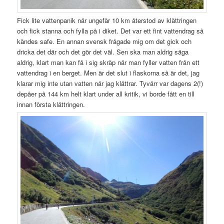
Fick lite vattenpanik när ungefär 10 km återstod av klättringen
och fick stanna och fylla på i diket. Det var ett fint vattendrag så
kändes safe. En annan svensk frågade mig om det gick och
dricka det där och det gör det väl. Sen ska man aldrig säga
aldrig, klart man kan få i sig skräp när man fyller vatten från ett
vattendrag i en berget. Men är det slut i flaskorna så är det, jag
klarar mig inte utan vatten när jag klättrar. Tyvärr var dagens 2(!)
depåer på 144 km helt klart under all kritik, vi borde fått en till
innan första klättringen.