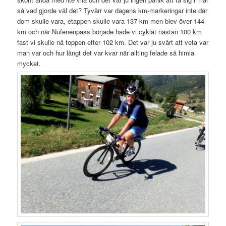
så vad gjorde väl det? Tyvärr var dagens km-markeringar inte där
dom skulle vara, etappen skulle vara 137 km men blev över 144
km och när Nufenenpass började hade vi cyklat nästan 100 km
fast vi skulle nå toppen efter 102 km. Det var ju svårt att veta var
man var och hur långt det var kvar när allting felade så himla
mycket.