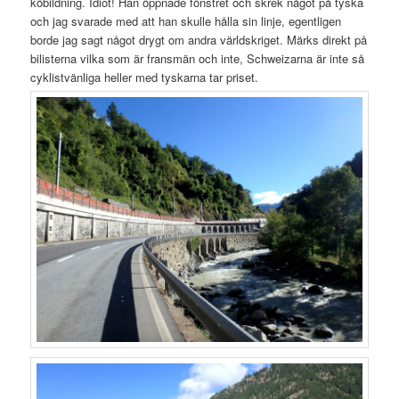
köbildning. Idiot! Han öppnade fönstret och skrek något på tyska
och jag svarade med att han skulle hålla sin linje, egentligen
borde jag sagt något drygt om andra världskriget. Märks direkt på
bilisterna vilka som är fransmän och inte, Schweizarna är inte så
cyklistvänliga heller med tyskarna tar priset.