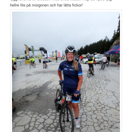
hellre lite på morgonen och har lätta fickor!