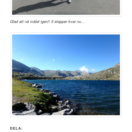
Glad att nå målet igen!! 5 etapper kvar nu…
DELA: