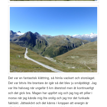
Det var en fantastisk klättring, så himla vackert och storslaget.
Det var bitvis lite brantare än igår så det blev ju småjobbigt. Jag
var lite halvseg när ungefär 5 km återstod men åt kontinuerligt
och det gick bra. Magen har uppfört sig och jag tog ett piller i
morse när jag kände mig lite orolig och jag tror det funkade
faktiskt. Jätteskönt och det känns i kroppen att energin är