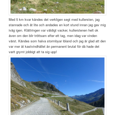
Med 5 km kvar kändes det verkligen segt med kullersten, jag
stannade och åt lite och andades en kort stund innan jag gav mig
iväg igen. Klättringen var väldigt vacker, kullerstenen helt ok
även om den blir tröttsam efter ett tag, men idag var vinden
värst. Kändes som halva stormbyar ibland och jag är glad att den
var mer åt kastvindhållet än permanent brutal för då hade det
varit grymt jobbigt att ta sig upp!