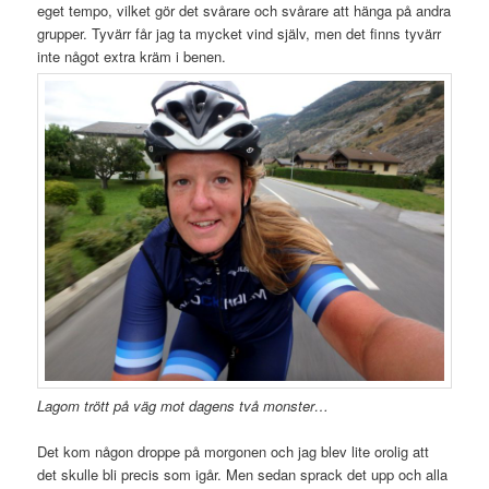
eget tempo, vilket gör det svårare och svårare att hänga på andra
grupper. Tyvärr får jag ta mycket vind själv, men det finns tyvärr
inte något extra kräm i benen.
Lagom trött på väg mot dagens två monster…
Det kom någon droppe på morgonen och jag blev lite orolig att
det skulle bli precis som igår. Men sedan sprack det upp och alla