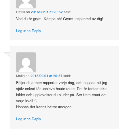
Patrik
on
2016/09/01 at 20:52
said:
Vad du är grym! Kämpa på! Grymt inspirerad av dig!
Log in to Reply
Malin
on
2016/09/01 at 20:57
said:
Följer dina race rapporter varje dag, och hoppas att jag
själv också får uppleva haute route. Det är fantastiska
bilder och upplevelser du bjuder på. Ser fram emot det
varje kväll :)
Hoppas det känns bättre imorgon!
Log in to Reply