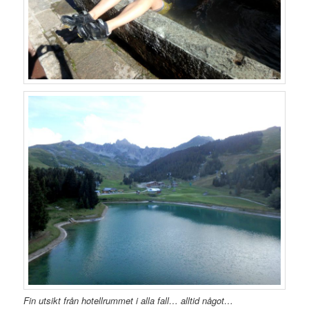
Fin utsikt från hotellrummet i alla fall… alltid något…