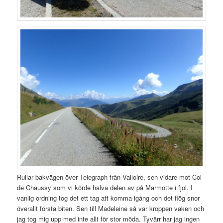
Rullar bakvägen över Telegraph från Valloire, sen vidare mot Col
de Chaussy som vi körde halva delen av på Marmotte i fjol. I
vanlig ordning tog det ett tag att komma igång och det flög snor
överallt första biten. Sen till Madeleine så var kroppen vaken och
jag tog mig upp med inte allt för stor möda. Tyvärr har jag ingen