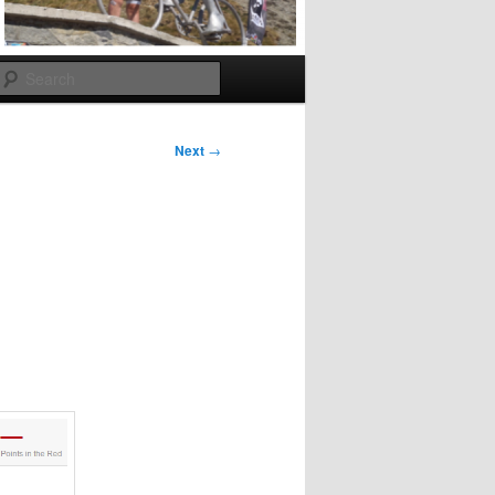
Search
Next
→