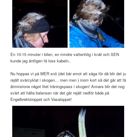
En 10-15 minuter i bilen, en mindre vattenhög i knät och SEN
kunde jag äntligen få loss kabeln..
Nu hoppas vi på MER snö (det bär emot att säga för då blir det ju
rejält svårcyklat i skogen… men men ) inom kort så det går att få
åtminstone något litet träningspass i skogen! Annars blir det nog
svårt att hålla balansen när det går rejält nedför både på
Engelbrektsloppet och Vasaloppet!