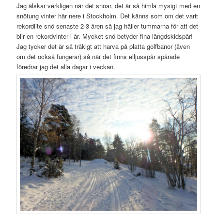
Jag älskar verkligen när det snöar, det är så himla mysigt med en
snötung vinter här nere i Stockholm. Det känns som om det varit
rekordlite snö senaste 2-3 åren så jag håller tummarna för att det
blir en rekordvinter i år. Mycket snö betyder fina längdskidspår!
Jag tycker det är så tråkigt att harva på platta golfbanor (även
om det också fungerar) så när det finns elljusspår spårade
föredrar jag det alla dagar i veckan.