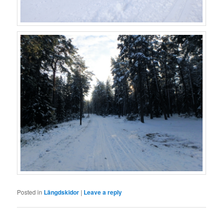
Posted in
Längdskidor
|
Leave a reply