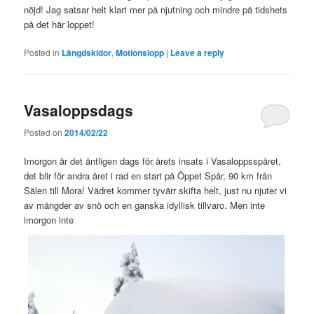
nöjd! Jag satsar helt klart mer på njutning och mindre på tidshets
på det här loppet!
Posted in
Längdskidor
,
Motionslopp
|
Leave a reply
Vasaloppsdags
Posted on
2014/02/22
Imorgon är det äntligen dags för årets insats i Vasaloppsspåret,
det blir för andra året i rad en start på Öppet Spår, 90 km från
Sälen till Mora! Vädret kommer tyvärr skifta helt, just nu njuter vi
av mängder av snö och en ganska idyllisk tillvaro. Men inte
imorgon inte