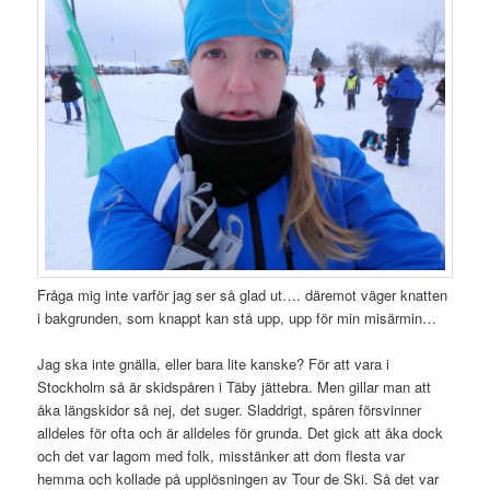
Fråga mig inte varför jag ser så glad ut…. däremot väger knatten
i bakgrunden, som knappt kan stå upp, upp för min misärmin…
Jag ska inte gnälla, eller bara lite kanske? För att vara i
Stockholm så är skidspåren i Täby jättebra. Men gillar man att
åka längskidor så nej, det suger. Sladdrigt, spåren försvinner
alldeles för ofta och är alldeles för grunda. Det gick att åka dock
och det var lagom med folk, misstänker att dom flesta var
hemma och kollade på upplösningen av Tour de Ski. Så det var