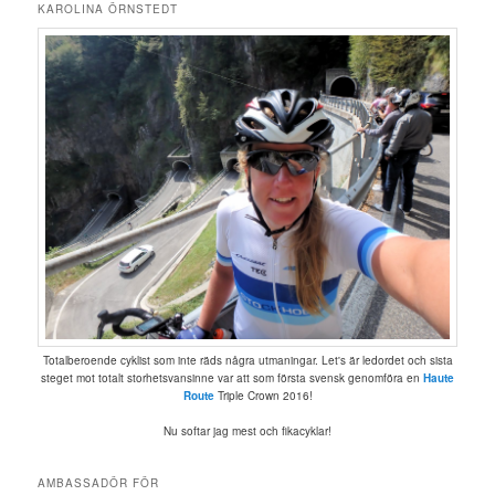
KAROLINA ÖRNSTEDT
Totalberoende cyklist som inte räds några utmaningar. Let's är ledordet och sista
steget mot totalt storhetsvansinne var att som första svensk genomföra en
Haute
Route
Triple Crown 2016!
Nu softar jag mest och fikacyklar!
AMBASSADÖR FÖR