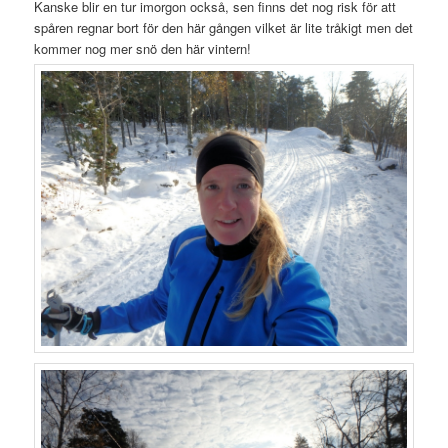
Kanske blir en tur imorgon också, sen finns det nog risk för att
spåren regnar bort för den här gången vilket är lite tråkigt men det
kommer nog mer snö den här vintern!