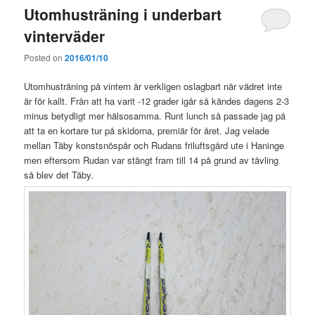
Utomhusträning i underbart
vinterväder
Posted on
2016/01/10
Utomhusträning på vintern är verkligen oslagbart när vädret inte
är för kallt. Från att ha varit -12 grader igår så kändes dagens 2-3
minus betydligt mer hälsosamma. Runt lunch så passade jag på
att ta en kortare tur på skidorna, premiär för året. Jag velade
mellan Täby konstsnöspår och Rudans friluftsgård ute i Haninge
men eftersom Rudan var stängt fram till 14 på grund av tävling
så blev det Täby.