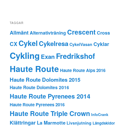
TAGGAR
Crescent
Allmänt
Alternativträning
Cross
Cykel
Cykelresa
CX
Cyklar
CykelVasan
Cykling
Fredrikshof
Exan
Haute Route
Haute Route Alps 2016
Haute Route Dolomites 2015
Haute Route Dolomites 2016
Haute Route Pyrenees 2014
Haute Route Pyrenees 2016
Haute Route Triple Crown
InfoCrank
Klättringar
La Marmotte
Livsnjutning
Längdskidor