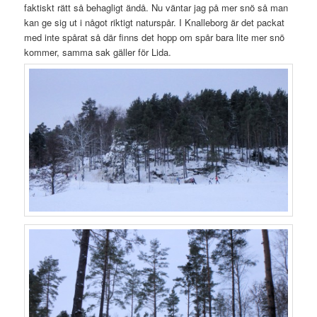
faktiskt rätt så behagligt ändå. Nu väntar jag på mer snö så man
kan ge sig ut i något riktigt naturspår. I Knalleborg är det packat
med inte spårat så där finns det hopp om spår bara lite mer snö
kommer, samma sak gäller för Lida.