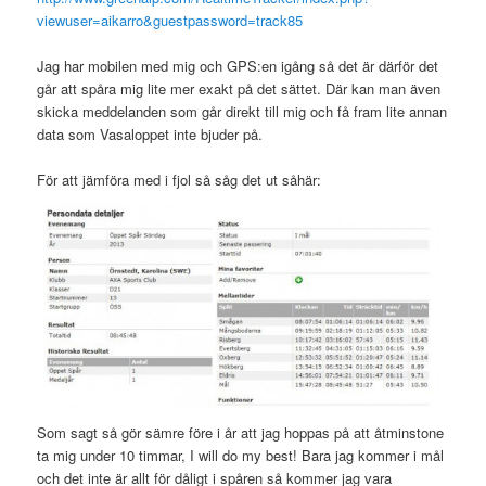
viewuser=aikarro&guestpassword=track85
Jag har mobilen med mig och GPS:en igång så det är därför det
går att spåra mig lite mer exakt på det sättet. Där kan man även
skicka meddelanden som går direkt till mig och få fram lite annan
data som Vasaloppet inte bjuder på.
För att jämföra med i fjol så såg det ut såhär:
Som sagt så gör sämre före i år att jag hoppas på att åtminstone
ta mig under 10 timmar, I will do my best! Bara jag kommer i mål
och det inte är allt för dåligt i spåren så kommer jag vara