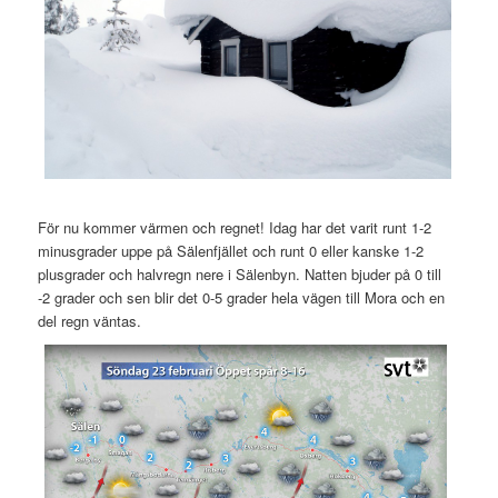
För nu kommer värmen och regnet! Idag har det varit runt 1-2
minusgrader uppe på Sälenfjället och runt 0 eller kanske 1-2
plusgrader och halvregn nere i Sälenbyn. Natten bjuder på 0 till
-2 grader och sen blir det 0-5 grader hela vägen till Mora och en
del regn väntas.