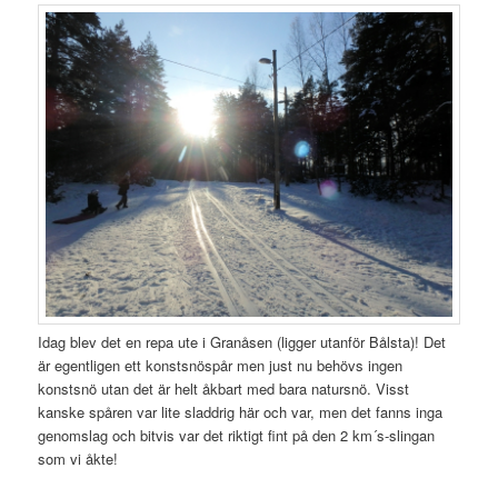
Idag blev det en repa ute i Granåsen (ligger utanför Bålsta)! Det
är egentligen ett konstsnöspår men just nu behövs ingen
konstsnö utan det är helt åkbart med bara natursnö. Visst
kanske spåren var lite sladdrig här och var, men det fanns inga
genomslag och bitvis var det riktigt fint på den 2 km´s-slingan
som vi åkte!