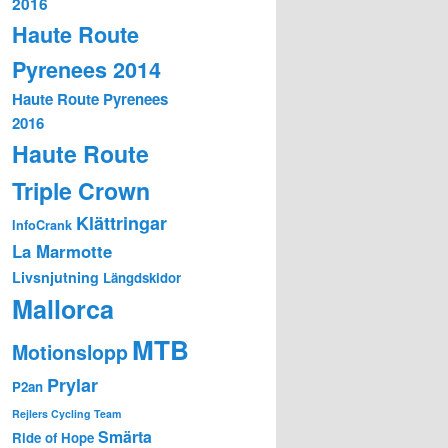
2016
Haute Route
Pyrenees 2014
Haute Route Pyrenees
2016
Haute Route
Triple Crown
Klättringar
InfoCrank
La Marmotte
Livsnjutning
Längdskidor
Mallorca
MTB
Motionslopp
Prylar
P2an
Rejlers Cycling Team
Smärta
Ride of Hope