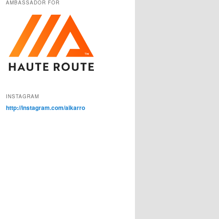
AMBASSADÖR FÖR
INSTAGRAM
http://instagram.com/aikarro