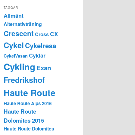
TAGGAR
Allmänt
Alternativträning
Crescent
CX
Cross
Cykel
Cykelresa
Cyklar
CykelVasan
Cykling
Exan
Fredrikshof
Haute Route
Haute Route Alps 2016
Haute Route
Dolomites 2015
Haute Route Dolomites