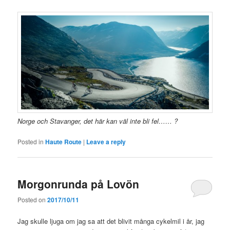
Norge och Stavanger, det här kan väl inte bli fel…… ?
Posted in
Haute Route
|
Leave a reply
Morgonrunda på Lovön
Posted on
2017/10/11
Jag skulle ljuga om jag sa att det blivit många cykelmil i år, jag