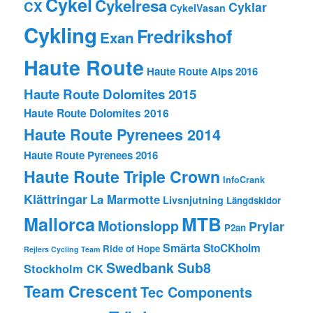
Cykel
Cykelresa
CX
Cyklar
CykelVasan
Cykling
Fredrikshof
Exan
Haute Route
Haute Route Alps 2016
Haute Route Dolomites 2015
Haute Route Dolomites 2016
Haute Route Pyrenees 2014
Haute Route Pyrenees 2016
Haute Route Triple Crown
InfoCrank
Klättringar
La Marmotte
Livsnjutning
Längdskidor
MTB
Mallorca
Motionslopp
Prylar
P2an
Smärta
StoCKholm
Ride of Hope
Rejlers Cycling Team
Swedbank Sub8
Stockholm CK
Team Crescent
Tec Components