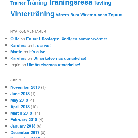
Träningsresa
Träning
Tävling
Trainer
Vinterträning
Zepton
Vänern Runt
Vätternrundan
NYA KOMMENTARER
Ollie
on
En tur i Roslagen, äntligen sommarvärme!
Karolina
on
It´s alive!
Martin
on
It´s alive!
Karolina
on
Utmärkelsernas utmärkelse!
Ingrid
on
Utmärkelsernas utmärkelse!
ARKIV
November 2018
(1)
June 2018
(1)
May 2018
(4)
April 2018
(10)
March 2018
(11)
February 2018
(4)
January 2018
(6)
December 2017
(8)