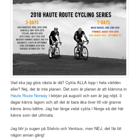
Vad ska jag göra nästa år då? Cykla ALLA lopp i hela världen
eller? Nej, det är inte planen. Det som är planen är att klämma in
Haute Route Norway
i början på augusti och sen är jag nöjd. 3
dagar känns lagom och att det är bara åka över till vår granne
känns ännu bättre. Jag har länge velat cykla i Norge så det här
känns som det ultimata.
Jag blir ju sugen på Stelvio och Ventoux, men NEJ, det får bli
någon annan gång!