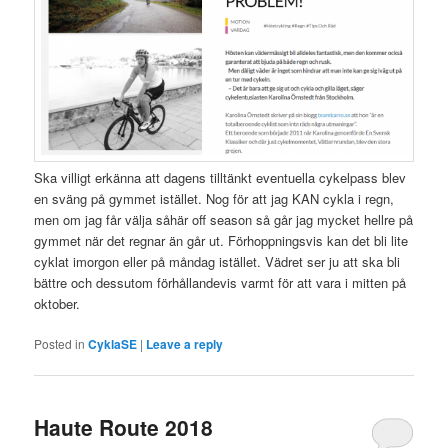
Ska villigt erkänna att dagens tilltänkt eventuella cykelpass blev
en sväng på gymmet istället. Nog för att jag KAN cykla i regn,
men om jag får välja såhär off season så går jag mycket hellre på
gymmet när det regnar än går ut. Förhoppningsvis kan det bli lite
cyklat imorgon eller på måndag istället. Vädret ser ju att ska bli
bättre och dessutom förhållandevis varmt för att vara i mitten på
oktober.
Posted in
CyklaSE
|
Leave a reply
Haute Route 2018