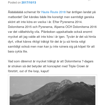
Posted on
2017/10/13
Ååååååååå schemat för
Haute Route 2018
har äntligen landat på
matbordet! Det kändes både lite konstigt men samtidigt ganska
skönt att inte köra en vecka i år. Efter Pyrenerna 2014.
Dolomiterna 2015 och Pyrenerna, Alperna OCH Dolomiterna 2016
var det välbehövlig vila. Plånboken uppskattade också enormt
mycket att jag valde att inte köra i år igen. Tyvärr är det så himla
dyrt, vilket känns riktigt tråkigt för det är ju så himla roligt
samtidigt också men man kan ju inte ruinera sig på köpet för att
bara cykla lite.
Vad som däremot är mycket tråkigt är att Dolomiterna 7-dagars
är struken så det betyder att konceptet med Triple Crown är
förstört, out of the loop, kaput!