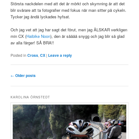
Största nackdelen med att det är mörkt och skymning är att det
blir svårare att ta fotografier med fokus när man sitter på cykeln.
Tycker jag ändå lyckades hyfsat.
Och jag vet att jag har sagt det förut, men jag ÄLSKAR verkligen
min CX (
Haibike Noon
), den är såååå snygg och jag blir så glad
av alla färger! SÅ BRA!!
Posted in
Cross
,
CX
|
Leave a reply
Post
←
Older posts
navigation
KAROLINA ÖRNSTEDT