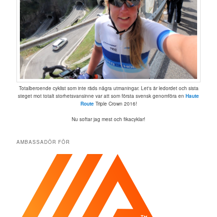
Totalberoende cyklist som inte räds några utmaningar. Let's är ledordet och sista
steget mot totalt storhetsvansinne var att som första svensk genomföra en
Haute
Route
Triple Crown 2016!
Nu softar jag mest och fikacyklar!
AMBASSADÖR FÖR