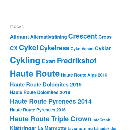
TAGGAR
Crescent
Allmänt
Alternativträning
Cross
Cykel
Cykelresa
CX
Cyklar
CykelVasan
Cykling
Fredrikshof
Exan
Haute Route
Haute Route Alps 2016
Haute Route Dolomites 2015
Haute Route Dolomites 2016
Haute Route Pyrenees 2014
Haute Route Pyrenees 2016
Haute Route Triple Crown
InfoCrank
Klättringar
La Marmotte
Livsnjutning
Längdskidor