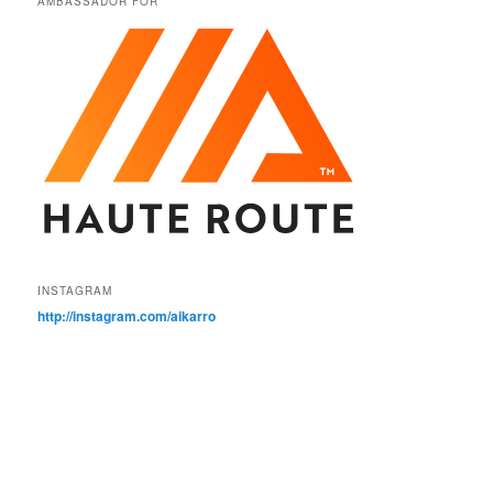
AMBASSADÖR FÖR
INSTAGRAM
http://instagram.com/aikarro