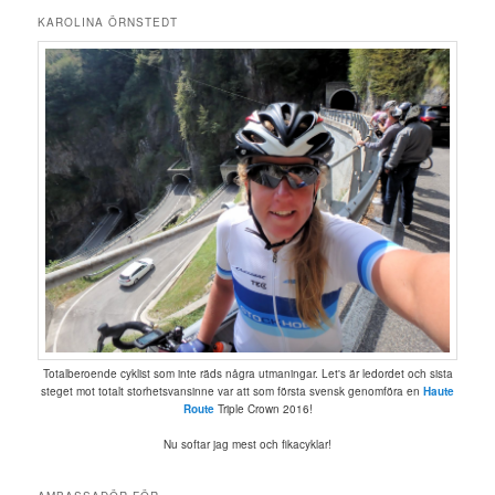
KAROLINA ÖRNSTEDT
Totalberoende cyklist som inte räds några utmaningar. Let's är ledordet och sista
steget mot totalt storhetsvansinne var att som första svensk genomföra en
Haute
Route
Triple Crown 2016!
Nu softar jag mest och fikacyklar!