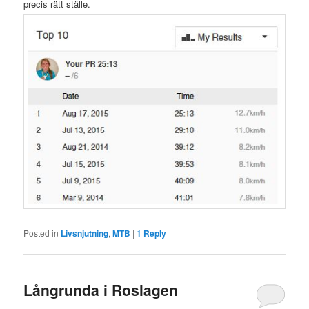
precis rätt ställe.
Posted in
Livsnjutning
,
MTB
|
1
Reply
Långrunda i Roslagen