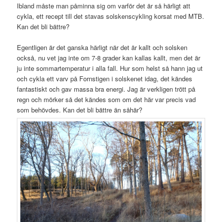
Ibland måste man påminna sig om varför det är så härligt att
cykla, ett recept till det stavas solskenscykling korsat med MTB.
Kan det bli bättre?
Egentligen är det ganska härligt när det är kallt och solsken
också, nu vet jag inte om 7-8 grader kan kallas kallt, men det är
ju inte sommartemperatur i alla fall. Hur som helst så hann jag ut
och cykla ett varv på Fornstigen i solskenet idag, det kändes
fantastiskt och gav massa bra energi. Jag är verkligen trött på
regn och mörker så det kändes som om det här var precis vad
som behövdes. Kan det bli bättre än såhär?