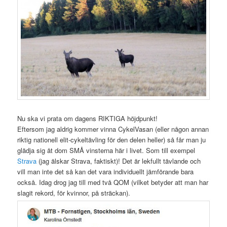
Nu ska vi prata om dagens RIKTIGA höjdpunkt!
Eftersom jag aldrig kommer vinna CykelVasan (eller någon annan
riktig nationell elit-cykeltävling för den delen heller) så får man ju
glädja sig åt dom SMÅ vinsterna här i livet. Som till exempel
Strava
(jag älskar Strava, faktiskt)! Det är lekfullt tävlande och
vill man inte det så kan det vara individuellt jämförande bara
också. Idag drog jag till med två QOM (vilket betyder att man har
slagit rekord, för kvinnor, på sträckan).