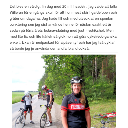
Det blev en väldigt fin dag med 20 mil i sadeln, jag valde att lufta
Wilieran för en gångs skull för att hon mest står i garderoben och
gråter om dagarna. Jag hade till och med utvecklat en spontan
punktering sen jag sist använde henne för nästan exakt ett år
sedan på förra årets ledaravslutning med just Fredrikshof. Men
med lite fix och lite kärlek så gick hon att göra cykelredo ganska
enkelt. Exan är nedpackad för alpäventyr och har jag två cyklar
så borde jag ju använda den andra ibland också.