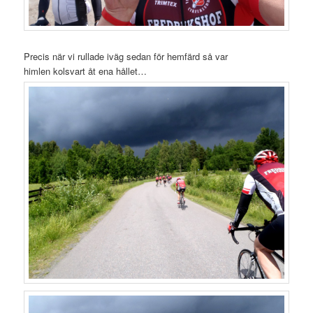
Precis när vi rullade iväg sedan för hemfärd så var
himlen kolsvart åt ena hållet…