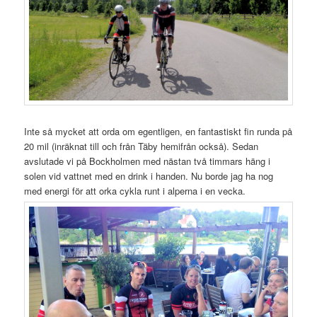
Inte så mycket att orda om egentligen, en fantastiskt fin runda på
20 mil (inräknat till och från Täby hemifrån också). Sedan
avslutade vi på Bockholmen med nästan två timmars häng i
solen vid vattnet med en drink i handen. Nu borde jag ha nog
med energi för att orka cykla runt i alperna i en vecka.