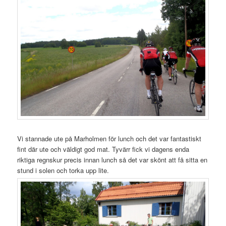
Vi stannade ute på Marholmen för lunch och det var fantastiskt
fint där ute och väldigt god mat. Tyvärr fick vi dagens enda
riktiga regnskur precis innan lunch så det var skönt att få sitta en
stund i solen och torka upp lite.