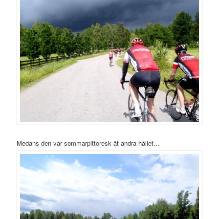
Medans den var sommarpittoresk åt andra hållet…