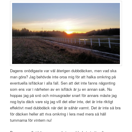
Dagens onödigaste var väl återigen dubbdäcken, men vad ska
man göra? Jag behövde inte oroa mig för att halka omkring på
eventuella isfläckar i alla fall. Sen att det inte fanns någonting
som ens var i närheten av en isfläck är ju en annan sak. Nu
hoppas jag på snö och minusgrader snart för annars måste jag
nog byta däck vare sig jag vill det eller inte, det är inte riktigt
effektivt med dubbdäck när det är såhär varmt. Det är inte så bra
för däcken heller att riva omkring i lera med mera så håll
tummarna för vintern nu!