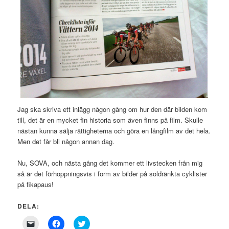
Jag ska skriva ett inlägg någon gång om hur den där bilden kom
till, det är en mycket fin historia som även finns på film. Skulle
nästan kunna sälja rättigheterna och göra en långfilm av det hela.
Men det får bli någon annan dag.
Nu, SOVA, och nästa gång det kommer ett livstecken från mig
så är det förhoppningsvis i form av bilder på soldränkta cyklister
på fikapaus!
DELA:
Click
Click
Click