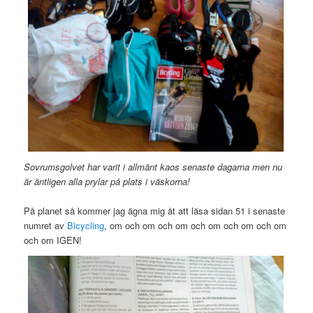
Sovrumsgolvet har varit i allmänt kaos senaste dagarna men nu
är äntligen alla prylar på plats i väskorna!
På planet så kommer jag ägna mig åt att läsa sidan 51 i senaste
numret av
Bicycling
, om och om och om och om och om och om
och om IGEN!