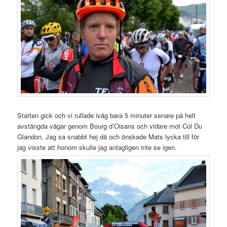
Starten gick och vi rullade iväg bara 5 minuter senare på helt
avstängda vägar genom Bourg d’Oisans och vidare mot Col Du
Glandon. Jag sa snabbt hej då och önskade Mats lycka till för
jag visste att honom skulle jag antagligen inte se igen.