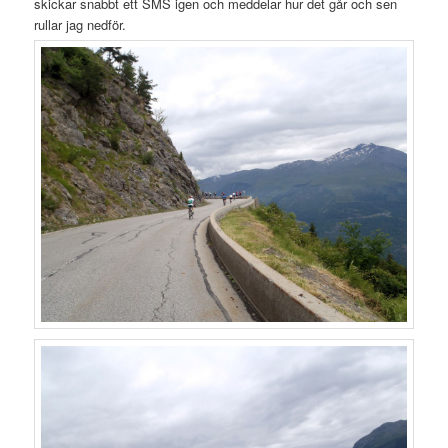
skickar snabbt ett SMS igen och meddelar hur det går och sen
rullar jag nedför.