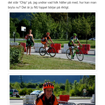
det står “Chip” på, jag undrar vad folk håller på med, hur kan man
bryta nu? Det är ju NU loppet börjar på riktigt.