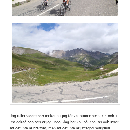
Jag rullar vidare och tänker att jag får väl stanna vid 2 km och 1
km också och sen är jag uppe. Jag har koll på klockan och inser
att det inte är bråttom, men att det inte är jättegod mariginal