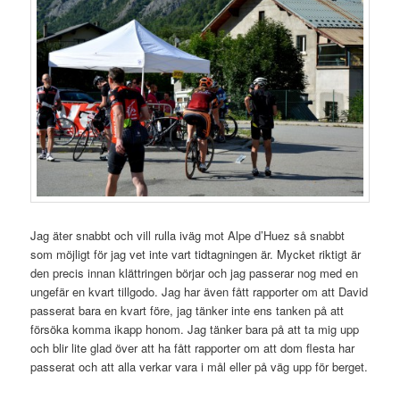
Jag äter snabbt och vill rulla iväg mot Alpe d’Huez så snabbt
som möjligt för jag vet inte vart tidtagningen är. Mycket riktigt är
den precis innan klättringen börjar och jag passerar nog med en
ungefär en kvart tillgodo. Jag har även fått rapporter om att David
passerat bara en kvart före, jag tänker inte ens tanken på att
försöka komma ikapp honom. Jag tänker bara på att ta mig upp
och blir lite glad över att ha fått rapporter om att dom flesta har
passerat och att alla verkar vara i mål eller på väg upp för berget.