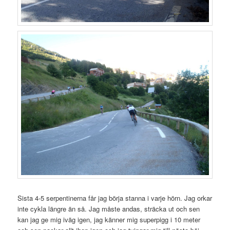
Sista 4-5 serpentinerna får jag börja stanna i varje hörn. Jag orkar
inte cykla längre än så. Jag måste andas, sträcka ut och sen
kan jag ge mig iväg igen, jag känner mig superpigg i 10 meter