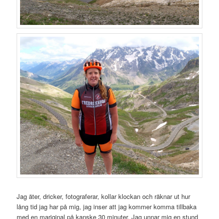
Jag äter, dricker, fotograferar, kollar klockan och räknar ut hur
lång tid jag har på mig, jag inser att jag kommer komma tillbaka
med en mariginal på kanske 30 minuter. Jag unnar mig en stund