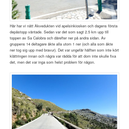
Här har vi nått Akvedukten vid apelsinkiosken och dagens första
depåstopp väntade. Sedan var det som sagt 2.5 km upp till
toppen av Sa Calobra och därefter ner på andra sidan. Av
gruppens 14 deltagare åkte alla utom 1 ner (och alla som åkte
ner tog sig upp med bravur). Det var ungefär hälften som inte kört
klättringen innan och några var rädda för att dom inte skulle fixa
det, men det var inga som helst problem för någon.