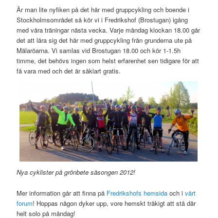
Är man lite nyfiken på det här med gruppcykling och boende i
Stockholmsområdet så kör vi i Fredrikshof (Brostugan) igång
med våra träningar nästa vecka. Varje måndag klockan 18.00 går
det att lära sig det här med gruppcykling från grunderna ute på
Mälaröarna. Vi samlas vid Brostugan 18.00 och kör 1-1.5h
timme, det behövs ingen som helst erfarenhet sen tidigare för att
få vara med och det är såklart gratis.
Nya cyklister på grönbete säsongen 2012!
Mer information går att finna på
Fredrikshofs hemsida
och i
vårt
forum
! Hoppas någon dyker upp, vore hemskt tråkigt att stå där
helt solo på måndag!