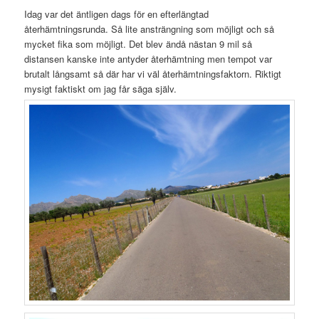
Idag var det äntligen dags för en efterlängtad
återhämtningsrunda. Så lite ansträngning som möjligt och så
mycket fika som möjligt. Det blev ändå nästan 9 mil så
distansen kanske inte antyder återhämtning men tempot var
brutalt långsamt så där har vi väl återhämtningsfaktorn. Riktigt
mysigt faktiskt om jag får säga själv.