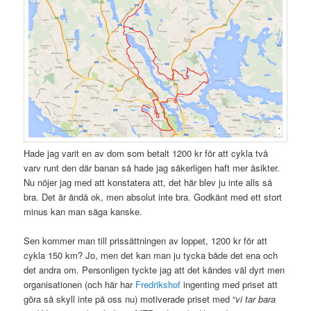
Hade jag varit en av dom som betalt 1200 kr för att cykla två
varv runt den där banan så hade jag säkerligen haft mer åsikter.
Nu nöjer jag med att konstatera att, det här blev ju inte alls så
bra. Det är ändå ok, men absolut inte bra. Godkänt med ett stort
minus kan man säga kanske.
Sen kommer man till prissättningen av loppet, 1200 kr för att
cykla 150 km? Jo, men det kan man ju tycka både det ena och
det andra om. Personligen tyckte jag att det kändes väl dyrt men
organisationen (och här har
Fredrikshof
ingenting med priset att
göra så skyll inte på oss nu) motiverade priset med “
vi tar bara