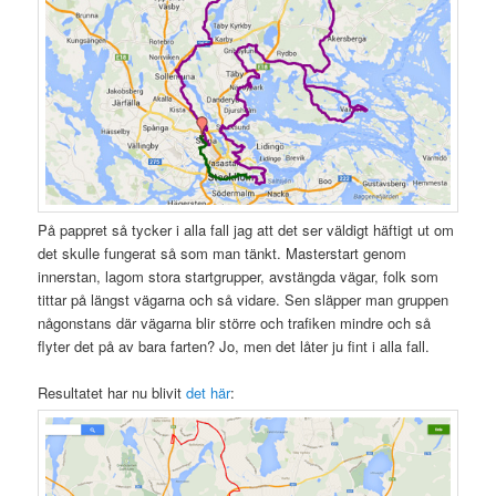
På pappret så tycker i alla fall jag att det ser väldigt häftigt ut om
det skulle fungerat så som man tänkt. Masterstart genom
innerstan, lagom stora startgrupper, avstängda vägar, folk som
tittar på längst vägarna och så vidare. Sen släpper man gruppen
någonstans där vägarna blir större och trafiken mindre och så
flyter det på av bara farten? Jo, men det låter ju fint i alla fall.
Resultatet har nu blivit
det här
: