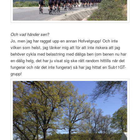
Och vad händer sen
?
Jo, men jag har raggat upp en annan Hofvetgrupp! Och inte
vilken som helst, jag tänker mig att för att inte riskera att jag
behöver cykla med belastning med dåliga ben (om benen nu har
en dålig helg, det har ju visat sig ske rätt random hittills när det
fungerar och när det inte fungerar) så har jag hittat en Sub11GT-
grupp!