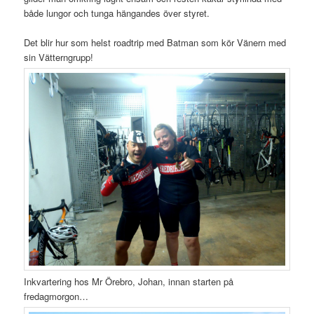
både lungor och tunga hängandes över styret.
Det blir hur som helst roadtrip med Batman som kör Vänern med
sin Vätterngrupp!
Inkvartering hos Mr Örebro, Johan, innan starten på
fredagmorgon…