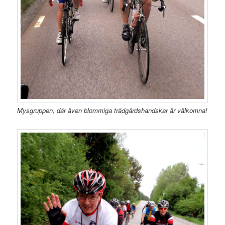
Mysgruppen, där även blommiga trädgårdshandskar är välkomna!