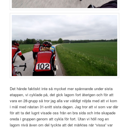
Det hände faktiskt inte så mycket mer spännande under sista
etappen, vi cyklade på, det gick lagom fort återigen och för att
vara en 28-grupp så tror jag alla var väldigt nöjda med att vi kom
i mål med nästan 31-snitt sista dagen. Jag tror att vi som var där
för att ta det lugnt visade oss från en bra sida och inte skapade
oreda i gruppen genom att cykla för fort. Utan vi höll nog en
lagom nivå även om del tyckte att det märktes när “vissa” var