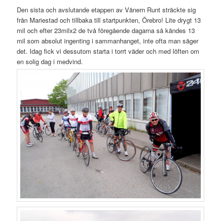
Den sista och avslutande etappen av Vänern Runt sträckte sig
från Mariestad och tillbaka till startpunkten, Örebro! Lite drygt 13
mil och efter 23milx2 de två föregående dagarna så kändes 13
mil som absolut ingenting i sammanhanget, inte ofta man säger
det. Idag fick vi dessutom starta i torrt väder och med löften om
en solig dag i medvind.