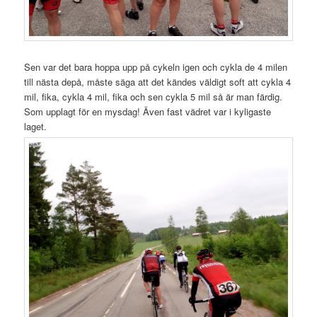
Sen var det bara hoppa upp på cykeln igen och cykla de 4 milen
till nästa depå, måste säga att det kändes väldigt soft att cykla 4
mil, fika, cykla 4 mil, fika och sen cykla 5 mil så är man färdig.
Som upplagt för en mysdag! Även fast vädret var i kyligaste
laget.