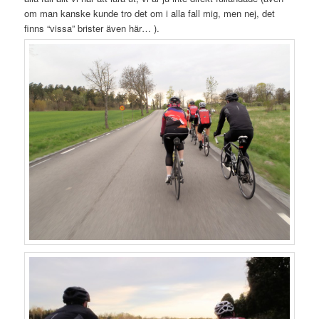
om man kanske kunde tro det om i alla fall mig, men nej, det
finns “vissa” brister även här… ).