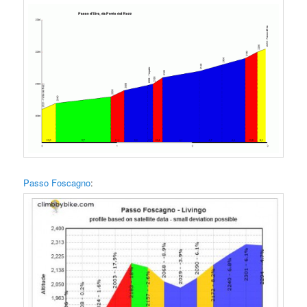
Passo Foscagno
: