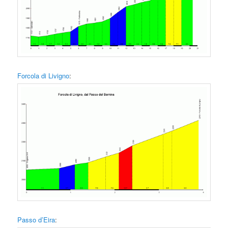
Forcola di Livigno
:
Passo d’Eira
: