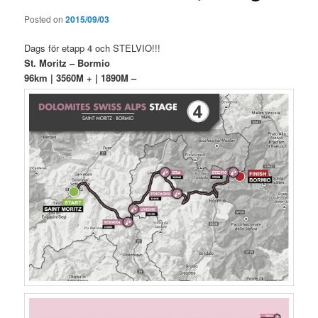
Posted on
2015/09/03
Dags för etapp 4 och STELVIO!!!
St. Moritz – Bormio
96km | 3560M + | 1890M –