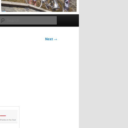
Search
Next
→