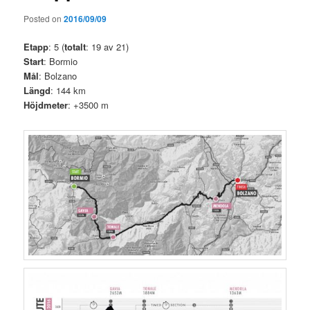
Posted on
2016/09/09
Etapp
: 5 (
totalt
: 19 av 21)
Start
: Bormio
Mål
: Bolzano
Längd
: 144 km
Höjdmeter
: +3500 m