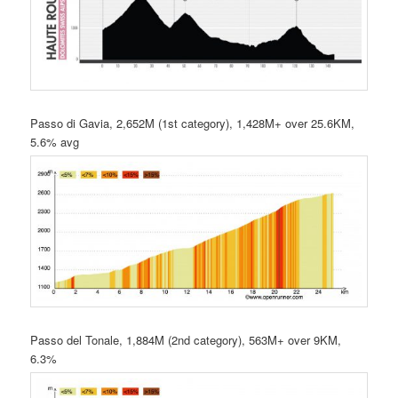
Passo di Gavia, 2,652M (1st category), 1,428M+ over 25.6KM,
5.6% avg
Passo del Tonale, 1,884M (2nd category), 563M+ over 9KM,
6.3%