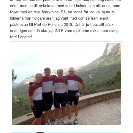
orkat med en till cykelresa med snor i halsen och allt annat som
följer med en rejäl förkylning. Så, så länge får jag väl njuta av
bilderna från tidigare åren jag varit med och se fram emot
påskresan till Port de Pollenca 2018. Det är ju trots allt påsk
snart igen och då ska jag INTE vara sjuk utan cykla som aldrig
förr! Längtar!