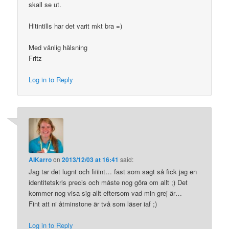
skall se ut.
Hitintills har det varit mkt bra =)
Med vänlig hälsning
Fritz
Log in to Reply
AIKarro
on
2013/12/03 at 16:41
said:
Jag tar det lugnt och fiiiint… fast som sagt så fick jag en
identitetskris precis och måste nog göra om allt ;) Det
kommer nog visa sig allt eftersom vad min grej är…
Fint att ni åtminstone är två som läser iaf ;)
Log in to Reply