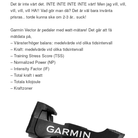
Det är inte värt det. INTE INTE INTE INTE värt! Men jag vill, vill,
vill, vill, vill HA!! Vad gör man då? Det är väl bara invänta
prisras.. torde kunna ske om 2-3 år.. suck!
Garmin Vector är pedaler med watt-mätare! Det går att få
mätdata på,
– Vänster/höger balans: medelvärde vid olika tidsintervall
– Kraft: medelvärde vid olika tidsintervall
– Training Stress Score (TSS)
– Normalized Power (NP)
– Intensity Factor (IF)
– Total kraft i watt
– Totala kilojoule
– Kraftzoner