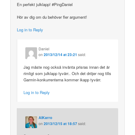
En perfekt julklapp! #PingDaniel
Hör av dig om du behöver fler argument!
Log in to Reply
Daniel
on
2013/12/14 at 23:21
said:
Jag måste nog också invänta prisras innan det är
rimligt som julklapp tyvärr.. Och det dröjer nog tills
Garmin-konkurrenterna kommer ikapp tyvärr.
Log in to Reply
AIKarro
on
2013/12/15 at 18:57
said: