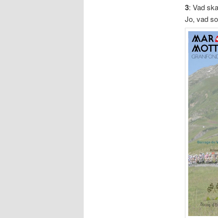
3
: Vad ska
Jo, vad s