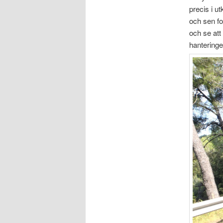
precis i u
och sen fo
och se att
hanteringe